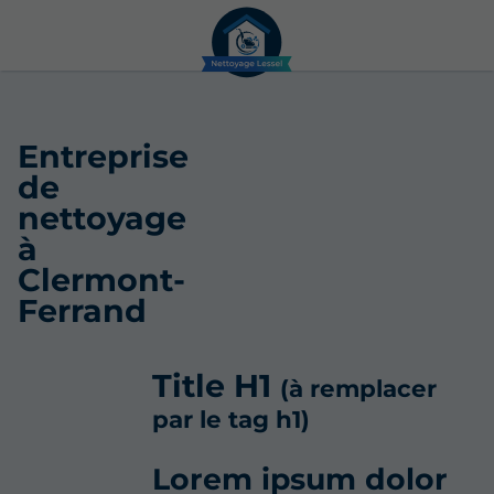
Entreprise
de
nettoyage
à
Clermont-
Ferrand
Title H1
(à remplacer
par le tag h1)
Lorem ipsum dolor