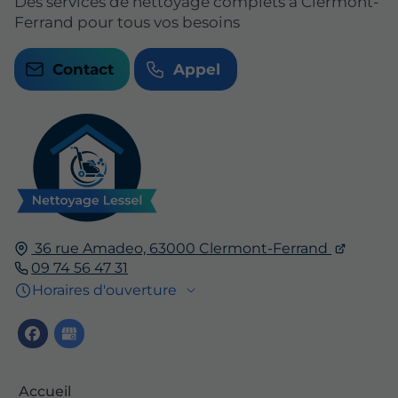
Des services de nettoyage complets à Clermont-
Ferrand pour tous vos besoins
Contact
Appel
36 rue Amadeo,
63000
Clermont-Ferrand
09 74 56 47 31
Horaires d'ouverture
Accueil